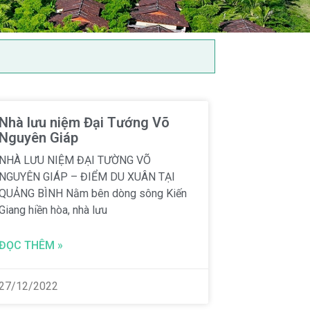
Nhà lưu niệm Đại Tướng Võ
Nguyên Giáp
NHÀ LƯU NIỆM ĐẠI TƯỜNG VÕ
NGUYÊN GIÁP – ĐIỂM DU XUÂN TẠI
QUẢNG BÌNH Nằm bên dòng sông Kiến
Giang hiền hòa, nhà lưu
ĐỌC THÊM »
27/12/2022