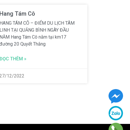
Hang Tám Cô
HANG TÁM CÔ – ĐIỂM DU LỊCH TÂM
LINH TẠI QUẢNG BÌNH NGÀY ĐẦU
NĂM Hang Tám Cô nằm tại km17
đường 20 Quyết Thắng
ĐỌC THÊM »
27/12/2022