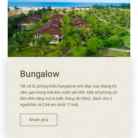
Bungalow
Tất cả 32 phòng kiểu bungalow xinh đẹp của chúng tôi
nằm gọn trong một khu vườn yên tĩnh. Một số phòng có
tầm nhìn rộng mở ra biển. Rộng rãi 35m2, dành cho 2
người lớn và 2 trẻ em dưới 11 tuổi.
Khám phá