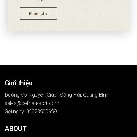
Khám phá
Giới thiệu
Đường Võ Nguyên Giáp , Đồng Hới, Quảng Bình
sales@celinaresort.com
Gọi ngay: 02323900999
ABOUT