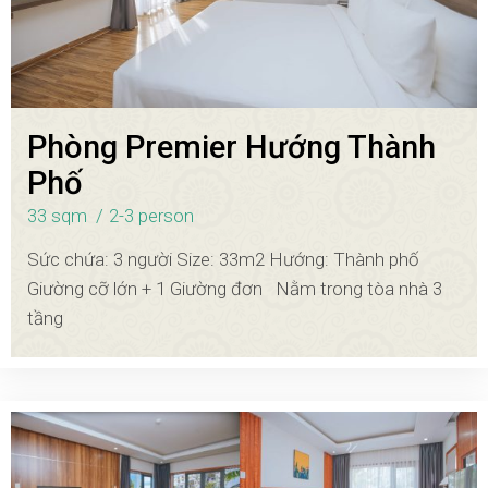
Phòng Premier Hướng Thành
Phố
33 sqm
2-3 person
Sức chứa: 3 người Size: 33m2 Hướng: Thành phố
Giường cỡ lớn + 1 Giường đơn Nằm trong tòa nhà 3
tầng