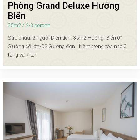
Phòng Grand Deluxe Hướng
Biển
35m2
2-3 person
Sức chứa: 2 người Diện tích: 35m2 Hướng: Biển 01
Giường cỡ lớn/02 Giường đơn Nằm trong tòa nhà 3
tầng và 7 tần