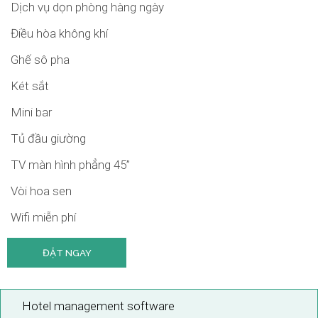
Dịch vụ dọn phòng hàng ngày
Điều hòa không khí
Ghế sô pha
Két sắt
Mini bar
Tủ đầu giường
TV màn hình phẳng 45”
Vòi hoa sen
Wifi miễn phí
ĐẶT NGAY
Hotel management software