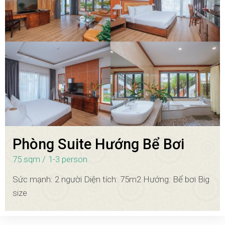
Phòng Suite Hướng Bể Bơi
75 sqm
1-3 person
Sức mạnh: 2 người Diện tích: 75m2 Hướng: Bể bơi Big
size