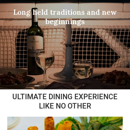
Long held traditions and new
beginnings
ULTIMATE DINING EXPERIENCE
LIKE NO OTHER