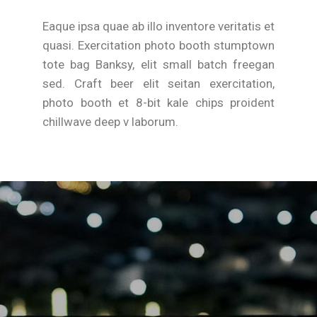
Eaque ipsa quae ab illo inventore veritatis et
quasi. Exercitation photo booth stumptown
tote bag Banksy, elit small batch freegan
sed. Craft beer elit seitan exercitation,
photo booth et 8-bit kale chips proident
chillwave deep v laborum.