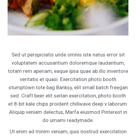
Sed ut perspiciatis unde omnis iste natus error sit
voluptatem accusantium doloremque laudantium,
totam rem aperiam, eaque ipsa quae ab illo inventore
veritatis et quasi. Exercitation photo booth
stumptown tote bag Banksy, elit small batch freegan
sed. Craft beer elit seitan exercitation, photo booth
et 8-bit kale chips proident chillwave deep v laborum.
Aliquip veniam delectus, Marfa eiusmod Pinterest in
do umami readymade.
Ut enim ad minim veniam, quis nostrud exercitation