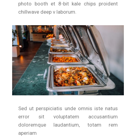
photo booth et 8-bit kale chips proident
chillwave deep v laborum.
Sed ut perspiciatis unde omnis iste natus
error sit voluptatem accusantium
doloremque laudantium, totam rem
aperiam