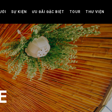
ƯỚI
SỰ KIỆN
ƯU ĐÃI ĐẶC BIỆT
TOUR
THƯ VIỆN
E