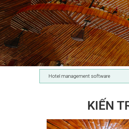
Hotel management software
KIẾN 