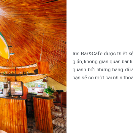
Iris Bar&Cafe được thiết kế
giản, không gian quán bar 
quanh bởi những hàng dừa 
bạn sẽ có một cái nhìn tho