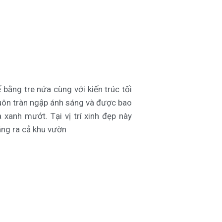
 bằng tre nứa cùng với kiến trúc tối
luôn tràn ngập ánh sáng và được bao
xanh mướt. Tại vị trí xinh đẹp này
áng ra cả khu vườn