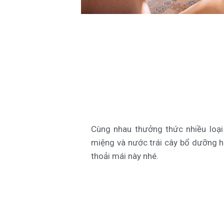
Cùng nhau thưởng thức nhiều loạ
miệng và nước trái cây bổ dưỡng h
thoải mái này nhé.