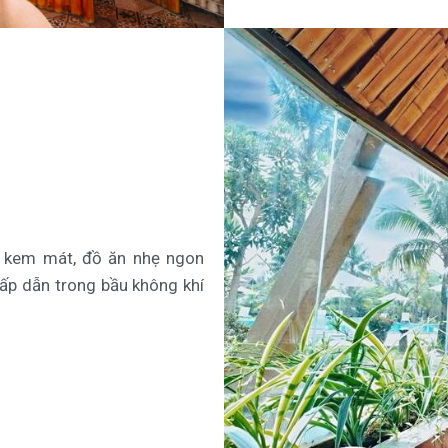
i kem mát, đồ ăn nhẹ ngon
ấp dẫn trong bầu không khí