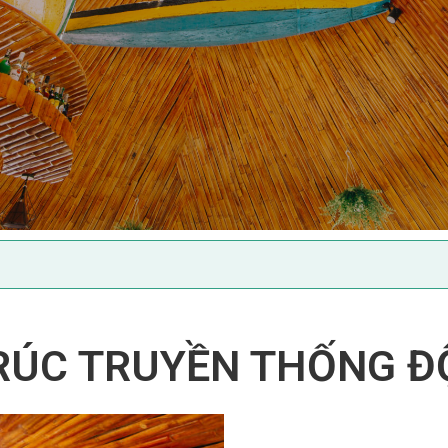
TRÚC TRUYỀN THỐNG Đ