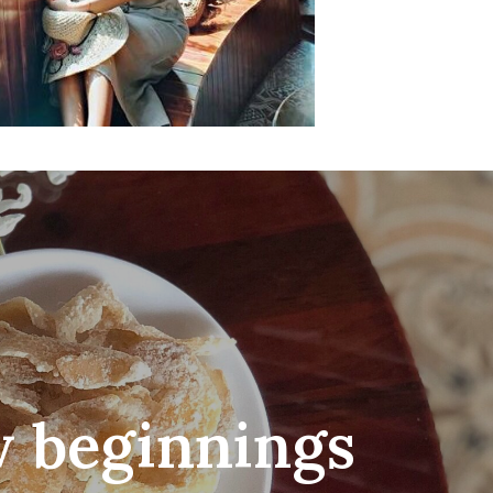
w beginnings