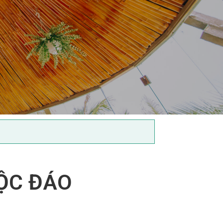
ỘC ĐÁO