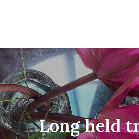
Long held t