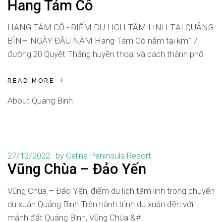
Hang Tám Cô
HANG TÁM CÔ - ĐIỂM DU LỊCH TÂM LINH TẠI QUẢNG
BÌNH NGÀY ĐẦU NĂM Hang Tám Cô nằm tại km17
đường 20 Quyết Thắng huyền thoại và cách thành phố
READ MORE
About Quang Binh
27/12/2022
by
Celina Peninsula Resort
Vũng Chùa – Đảo Yến
Vũng Chùa – Đảo Yến, điểm du lịch tâm linh trong chuyến
du xuân Quảng Bình Trên hành trình du xuân đến với
mảnh đất Quảng Bình, Vũng Chùa &#