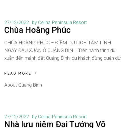
27/12/2022
by
Celina Peninsula Resort
Chùa Hoằng Phúc
CHÙA HOÀNG PHÚC – ĐIỂM DU LỊCH TÂM LINH
NGÀY ĐẦU XUÂN Ở QUẢNG BÌNH Trên hành trình du
xuân đến mảnh đất Quảng Bình, du khách đừng quên dừ
READ MORE
About Quang Binh
27/12/2022
by
Celina Peninsula Resort
Nhà lưu niệm Đại Tướng Võ