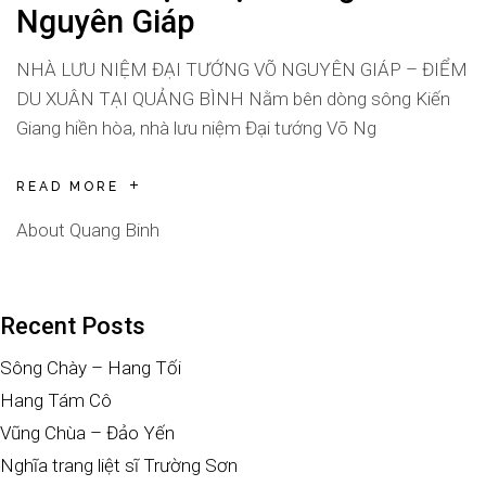
Nguyên Giáp
NHÀ LƯU NIỆM ĐẠI TƯỚNG VÕ NGUYÊN GIÁP – ĐIỂM
DU XUÂN TẠI QUẢNG BÌNH Nằm bên dòng sông Kiến
Giang hiền hòa, nhà lưu niệm Đại tướng Võ Ng
READ MORE
About Quang Binh
Recent Posts
Sông Chày – Hang Tối
Hang Tám Cô
Vũng Chùa – Đảo Yến
Nghĩa trang liệt sĩ Trường Sơn