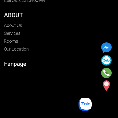
Call Us: 02323900999
ABOUT
About Us
Services
Rooms
Our Location
Fanpage