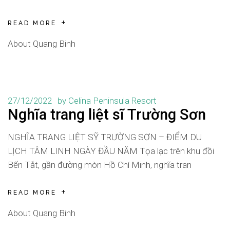
READ MORE
About Quang Binh
27/12/2022
by
Celina Peninsula Resort
Nghĩa trang liệt sĩ Trường Sơn
NGHĨA TRANG LIỆT SỸ TRƯỜNG SƠN – ĐIỂM DU
LỊCH TÂM LINH NGÀY ĐẦU NĂM Tọa lạc trên khu đồi
Bến Tắt, gần đường mòn Hồ Chí Minh, nghĩa tran
READ MORE
About Quang Binh